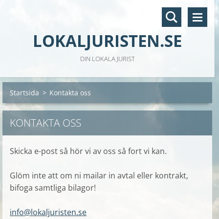
LOKALJURISTEN.SE
DIN LOKALA JURIST
Startsida
>
Kontakta oss
KONTAKTA OSS
Skicka e-post så hör vi av oss så fort vi kan.
Glöm inte att om ni mailar in avtal eller kontrakt,
bifoga samtliga bilagor!
info@lokaljuristen.se