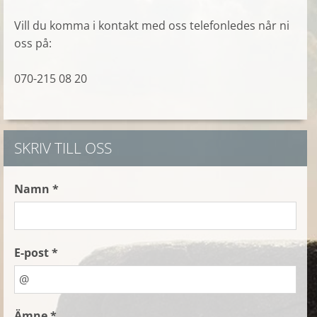
Vill du komma i kontakt med oss telefonledes når ni
oss på:
070-215 08 20
SKRIV TILL OSS
Namn *
E-post *
Ämne *