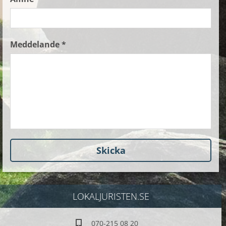
Meddelande *
LOKALJURISTEN.SE
070-215 08 20